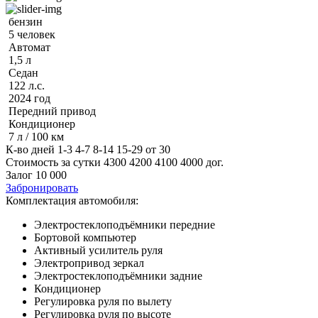
бензин
5 человек
Автомат
1,5 л
Седан
122 л.с.
2024 год
Передний привод
Кондиционер
7 л / 100 км
К-во дней
1-3
4-7
8-14
15-29
от 30
Стоимость за сутки
4300
4200
4100
4000
дог.
Залог
10 000
Забронировать
Комплектация автомобиля:
Электростеклоподъёмники передние
Бортовой компьютер
Активный усилитель руля
Электропривод зеркал
Электростеклоподъёмники задние
Кондиционер
Регулировка руля по вылету
Регулировка руля по высоте