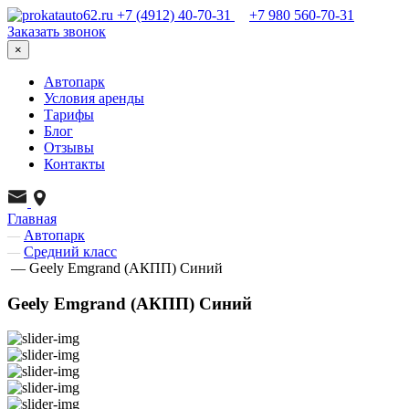
+7 (4912) 40-70-31
+7 980 560-70-31
Заказать звонок
×
Автопарк
Условия аренды
Тарифы
Блог
Отзывы
Контакты
Главная
—
Автопарк
—
Средний класс
—
Geely Emgrand (АКПП) Синий
Geely Emgrand (АКПП) Синий