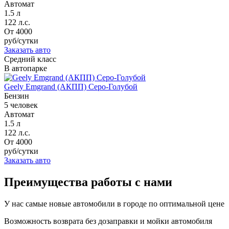
Автомат
1.5 л
122 л.с.
От
4000
руб/сутки
Заказать авто
Средний класс
В автопарке
Geely Emgrand (АКПП) Серо-Голубой
Бензин
5 человек
Автомат
1.5 л
122 л.с.
От
4000
руб/сутки
Заказать авто
Преимущества работы с нами
У нас самые новые автомобили в городе по оптимальной цене
Возможность возврата без дозаправки и мойки автомобиля