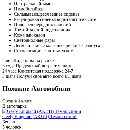
Центральный замок
Иммобилайзер
Складывающееся заднее сиденье
Регулировка сиденья водителя по высоте
Подогрев передних сидений
Третий задний подголовник
Кожаный салон
Светодиодные фары
Легкосплавные колесные диски 17 радиуса
Сигнализация с автозапуском
5 лет
Лидерства на рынке
3 года
Предельный возраст машин
24 часа
Клиентская поддержка 24-7
3 шага
Получи свое авто всего в 3 шага
Похожие Автомобили
Средний класс
В автопарке
Geely Emgrand (АКПП) Темно-синий
Бензин
5 человек